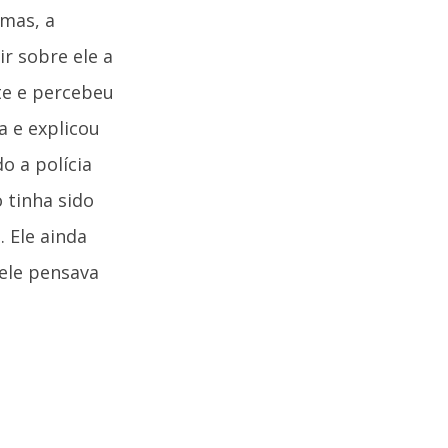
mas, a
ir sobre ele a
te e percebeu
a e explicou
o a polícia
 tinha sido
. Ele ainda
 ele pensava