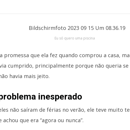
Eu só quero uma piscina
a promessa que ela fez quando comprou a casa, ma
via cumprido, principalmente porque não queria se 
ão havia mais jeito.
problema inesperado
les não saíram de férias no verão, ele teve muito te
le achou que era “agora ou nunca”.