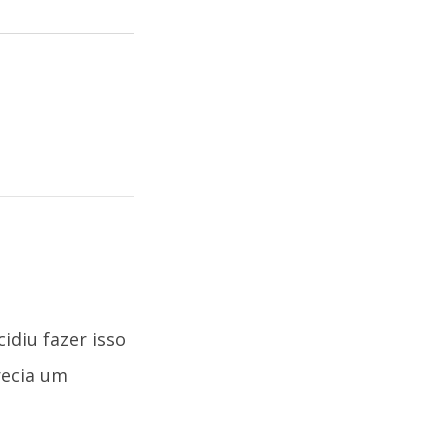
idiu fazer isso
recia um