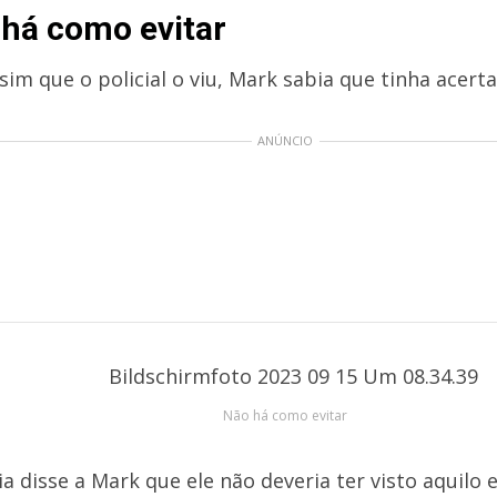
há como evitar
im que o policial o viu, Mark sabia que tinha acerta
ANÚNCIO
Não há como evitar
ia disse a Mark que ele não deveria ter visto aquilo 