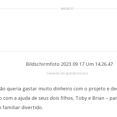
ANÚNCIO
Cavando um grande buraco
ão queria gastar muito dinheiro com o projeto e dec
o com a ajuda de seus dois filhos, Toby e Brian – pa
 familiar divertido.