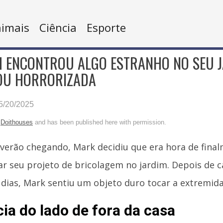
imais
Ciência
Esporte
 ENCONTROU ALGO ESTRANHO NO SEU J
COU HORRORIZADA
/20/2025
n
Doithouses
and has been published here with permission.
verão chegando, Mark decidiu que era hora de fina
r seu projeto de bricolagem no jardim. Depois de c
 dias, Mark sentiu um objeto duro tocar a extremid
cia do lado de fora da casa