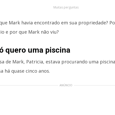
Muitas perguntas
que Mark havia encontrado em sua propriedade? Por
eio e por que Mark não viu?
ó quero uma piscina
sa de Mark, Patricia, estava procurando uma piscina
sa há quase cinco anos.
ANÚNCIO