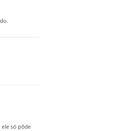
do.
e ele só pôde