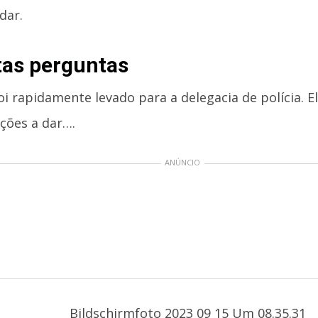
dar.
as perguntas
i rapidamente levado para a delegacia de polícia. E
ações a dar….
ANÚNCIO