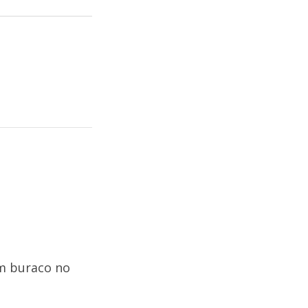
um buraco no