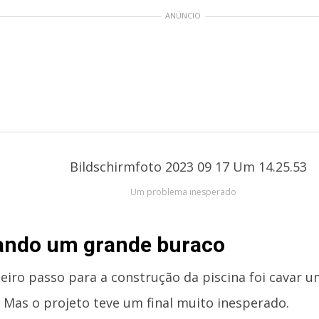
ANÚNCIO
Um problema inesperado
ando um grande buraco
eiro passo para a construção da piscina foi cavar 
. Mas o projeto teve um final muito inesperado.