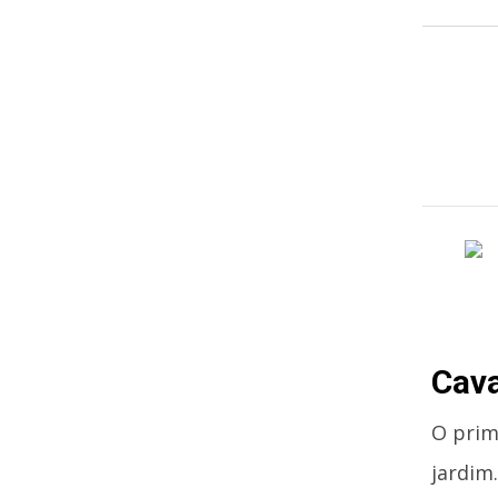
Cav
O prim
jardim