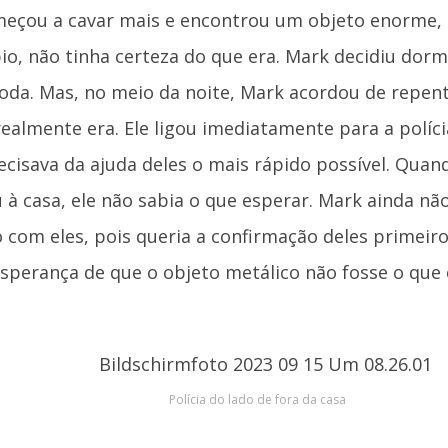
meçou a cavar mais e encontrou um objeto enorme, 
pio, não tinha certeza do que era. Mark decidiu dorm
toda. Mas, no meio da noite, Mark acordou de repen
realmente era. Ele ligou imediatamente para a políci
ecisava da ajuda deles o mais rápido possível. Quand
 à casa, ele não sabia o que esperar. Mark ainda não
o com eles, pois queria a confirmação deles primeiro
esperança de que o objeto metálico não fosse o que
Polícia do lado de fora da casa